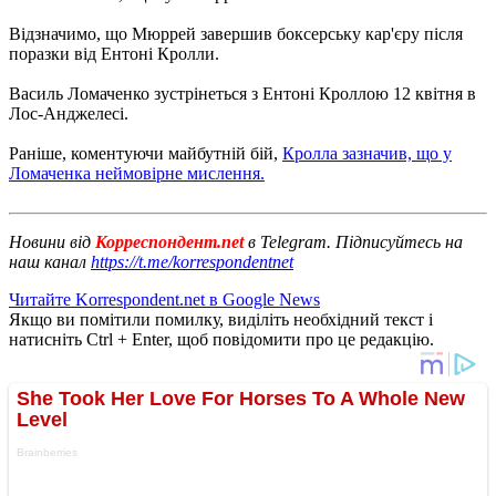
Відзначимо, що Мюррей завершив боксерську кар'єру після
поразки від Ентоні Кролли.
Василь Ломаченко зустрінеться з Ентоні Кроллою 12 квітня в
Лос-Анджелесі.
Раніше, коментуючи майбутній бій,
Кролла зазначив, що у
Ломаченка неймовірне мислення.
Новини від
Корреспондент.net
в Telegram. Підписуйтесь на
наш канал
https://t.me/korrespondentnet
Читайте Korrespondent.net в Google News
Якщо ви помітили помилку, виділіть необхідний текст і
натисніть Ctrl + Enter, щоб повідомити про це редакцію.