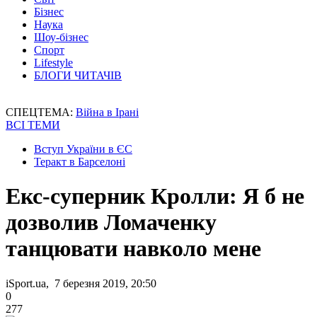
Бізнес
Наука
Шоу-бізнес
Спорт
Lifestyle
БЛОГИ ЧИТАЧІВ
СПЕЦТЕМА:
Війна в Ірані
ВСІ ТЕМИ
Вступ України в ЄС
Теракт в Барселоні
Екс-суперник Кролли: Я б не
дозволив Ломаченку
танцювати навколо мене
iSport.ua, 7 березня 2019, 20:50
0
277