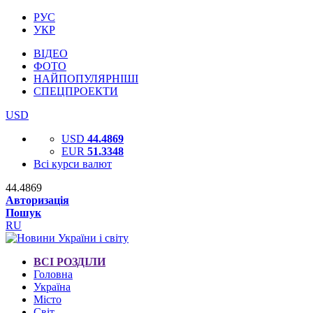
РУС
УКР
ВІДЕО
ФОТО
НАЙПОПУЛЯРНІШІ
СПЕЦПРОЕКТИ
USD
USD
44.4869
EUR
51.3348
Всі курси валют
44.4869
Авторизація
Пошук
RU
ВСІ РОЗДІЛИ
Головна
Україна
Місто
Світ