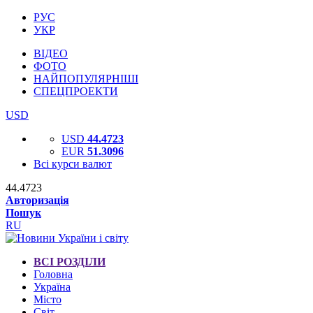
РУС
УКР
ВІДЕО
ФОТО
НАЙПОПУЛЯРНІШІ
СПЕЦПРОЕКТИ
USD
USD
44.4723
EUR
51.3096
Всі курси валют
44.4723
Авторизація
Пошук
RU
ВСІ РОЗДІЛИ
Головна
Україна
Місто
Світ