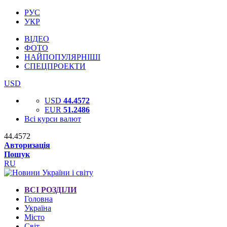
РУС
УКР
ВІДЕО
ФОТО
НАЙПОПУЛЯРНІШІ
СПЕЦПРОЕКТИ
USD
USD
44.4572
EUR
51.2486
Всі курси валют
44.4572
Авторизація
Пошук
RU
ВСІ РОЗДІЛИ
Головна
Україна
Місто
Світ