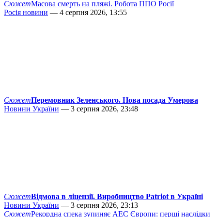
Сюжет
Масова смерть на пляжі. Робота ППО Росії
Росія новини
— 4 серпня 2026, 13:55
Сюжет
Перемовник Зеленського. Нова посада Умерова
Новини України
— 3 серпня 2026, 23:48
Сюжет
Відмова в ліцензії. Виробництво Patriot в Україні
Новини України
— 3 серпня 2026, 23:13
Сюжет
Рекордна спека зупиняє АЕС Європи: перші наслідки