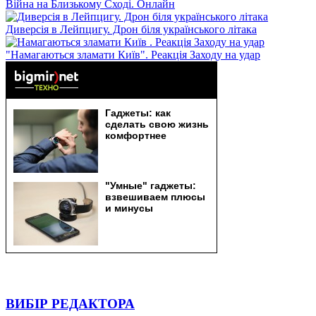
Війна на Близькому Сході. Онлайн
Диверсія в Лейпцигу. Дрон біля українського літака
"Намагаються зламати Київ". Реакція Заходу на удар
ВИБІР РЕДАКТОРА