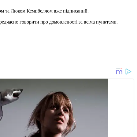
ком та Люком Кемпбеллом вже підписаний.
передчасно говорити про домовленості за всіма пунктами.