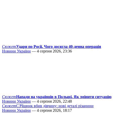
Сюжет
Удари по Росії. Чого досягла 40-денна операція
Новини України
— 4 серпня 2026, 23:36
Сюжет
Напади на українців в Польщі. Як змінити ситуацію
Новини України
— 4 серпня 2026, 22:48
Сюжет
СЗЧшник вбив дівчину: нові деталі різанини
Новини України
— 4 серпня 2026, 18:17