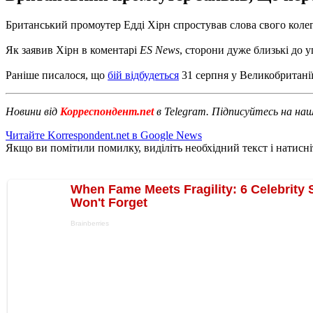
Британський промоутер Едді Хірн спростував слова свого коле
Як заявив Хірн в коментарі
ES News
, сторони дуже близькі до у
Раніше писалося, що
бій відбудеться
31 серпня у Великобританії
Новини від
Корреспондент.net
в Telegram. Підписуйтесь на на
Читайте Korrespondent.net в Google News
Якщо ви помітили помилку, виділіть необхідний текст і натисніт