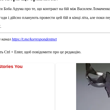
ги Боба Арума про те, що контракт на бій між Василем Ломачен
годи і дійсно планують провести цей бій в кінці літа, але поки 
.
ш канал
https://t.me/korrespondentnet
ь Ctrl + Enter, щоб повідомити про це редакцію.