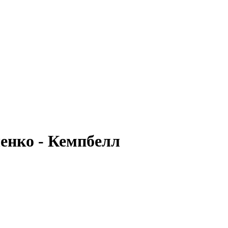
ченко - Кемпбелл