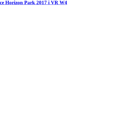
ce Horizon Park 2017 і VR W
4