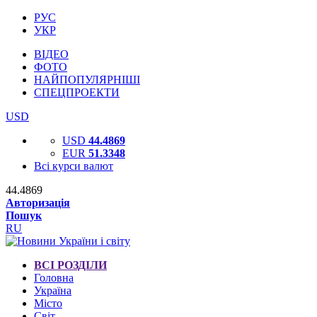
РУС
УКР
ВІДЕО
ФОТО
НАЙПОПУЛЯРНІШІ
СПЕЦПРОЕКТИ
USD
USD
44.4869
EUR
51.3348
Всі курси валют
44.4869
Авторизація
Пошук
RU
ВСІ РОЗДІЛИ
Головна
Україна
Місто
Світ