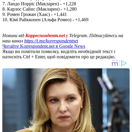
7. Ландо Норріс (Макларен) - +1,228
8. Карлос Сайнс (Макларен) - +1,280
9. Ромен Грожан (Хаас) - +1,441
10. Кімі Райкконен (Альфа Ромео) - +1,469
Новини від
Корреспондент.net
у Telegram. Підписуйтесь на
наш канал
https://t.me/korrespondentnet
Читайте Korrespondent.net в Google News
Якщо ви помітили помилку, виділіть необхідний текст і
натисніть Ctrl + Enter, щоб повідомити про це редакцію.