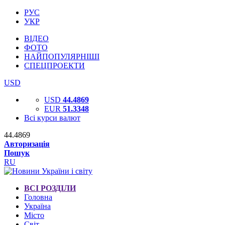
РУС
УКР
ВІДЕО
ФОТО
НАЙПОПУЛЯРНІШІ
СПЕЦПРОЕКТИ
USD
USD
44.4869
EUR
51.3348
Всі курси валют
44.4869
Авторизація
Пошук
RU
ВСІ РОЗДІЛИ
Головна
Україна
Місто
Світ