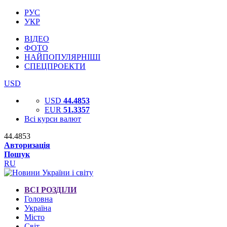
РУС
УКР
ВІДЕО
ФОТО
НАЙПОПУЛЯРНІШІ
СПЕЦПРОЕКТИ
USD
USD
44.4853
EUR
51.3357
Всі курси валют
44.4853
Авторизація
Пошук
RU
ВСІ РОЗДІЛИ
Головна
Україна
Місто
Світ