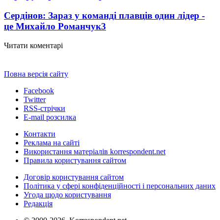
Сердінов: Зараз у команді плавців один лідер -
це Михайло Романчук
3
Читати коментарі
Повна версія сайту
Facebook
Twitter
RSS-стрічки
E-mail розсилка
Контакти
Реклама на сайті
Використання матеріалів korrespondent.net
Правила користування сайтом
Договір користування сайтом
Політика у сфері конфіденційності і персональних даних
Угода щодо користування
Редакція