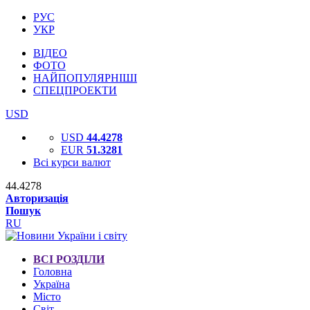
РУС
УКР
ВІДЕО
ФОТО
НАЙПОПУЛЯРНІШІ
СПЕЦПРОЕКТИ
USD
USD
44.4278
EUR
51.3281
Всі курси валют
44.4278
Авторизація
Пошук
RU
ВСІ РОЗДІЛИ
Головна
Україна
Місто
Світ