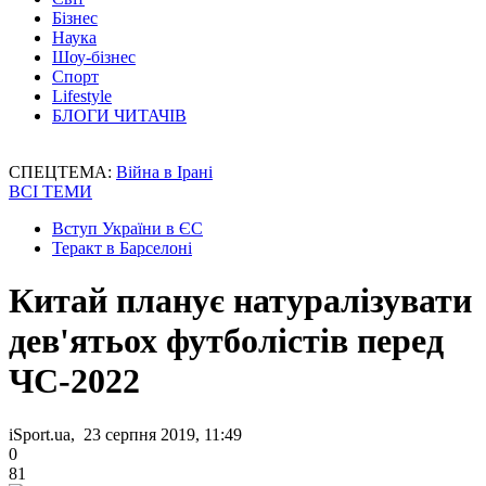
Бізнес
Наука
Шоу-бізнес
Спорт
Lifestyle
БЛОГИ ЧИТАЧІВ
СПЕЦТЕМА:
Війна в Ірані
ВСІ ТЕМИ
Вступ України в ЄС
Теракт в Барселоні
Китай планує натуралізувати
дев'ятьох футболістів перед
ЧС-2022
iSport.ua, 23 серпня 2019, 11:49
0
81