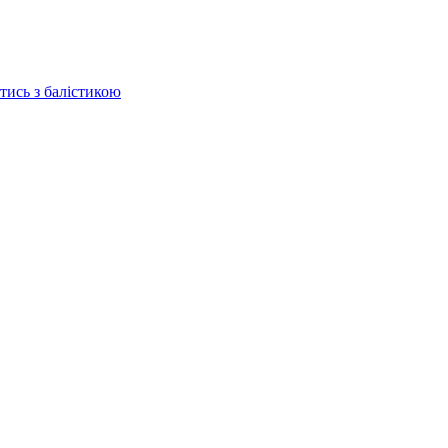
отись з балістикою