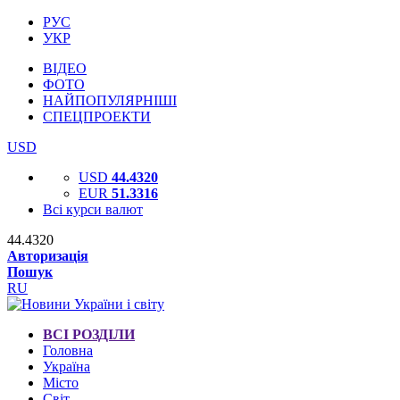
РУС
УКР
ВІДЕО
ФОТО
НАЙПОПУЛЯРНІШІ
СПЕЦПРОЕКТИ
USD
USD
44.4320
EUR
51.3316
Всі курси валют
44.4320
Авторизація
Пошук
RU
ВСІ РОЗДІЛИ
Головна
Україна
Місто
Світ