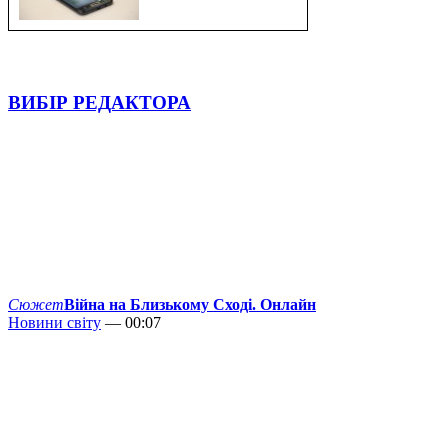
ВИБІР РЕДАКТОРА
Сюжет
Війна на Близькому Сході. Онлайн
Новини світу
— 00:07