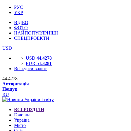
РУС
УКР
ВІДЕО
ФОТО
НАЙПОПУЛЯРНІШІ
СПЕЦПРОЕКТИ
USD
USD
44.4278
EUR
51.3281
Всі курси валют
44.4278
Авторизація
Пошук
RU
ВСІ РОЗДІЛИ
Головна
Україна
Місто
Світ