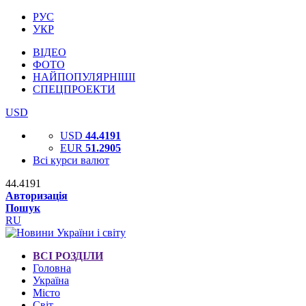
РУС
УКР
ВІДЕО
ФОТО
НАЙПОПУЛЯРНІШІ
СПЕЦПРОЕКТИ
USD
USD
44.4191
EUR
51.2905
Всі курси валют
44.4191
Авторизація
Пошук
RU
ВСІ РОЗДІЛИ
Головна
Україна
Місто
Світ