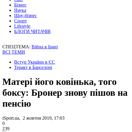
Бізнес
Наука
Шоу-бізнес
Спорт
Lifestyle
БЛОГИ ЧИТАЧІВ
СПЕЦТЕМА:
Війна в Ірані
ВСІ ТЕМИ
Вступ України в ЄС
Теракт в Барселоні
Матері його ковінька, того
боксу: Бронер знову пішов на
пенсію
iSport.ua, 2 жовтня 2019, 17:03
0
239