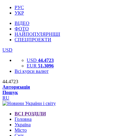
РУС
УКР
ВІДЕО
ФОТО
НАЙПОПУЛЯРНІШІ
СПЕЦПРОЕКТИ
USD
USD
44.4723
EUR
51.3096
Всі курси валют
44.4723
Авторизація
Пошук
RU
ВСІ РОЗДІЛИ
Головна
Україна
Місто
Світ