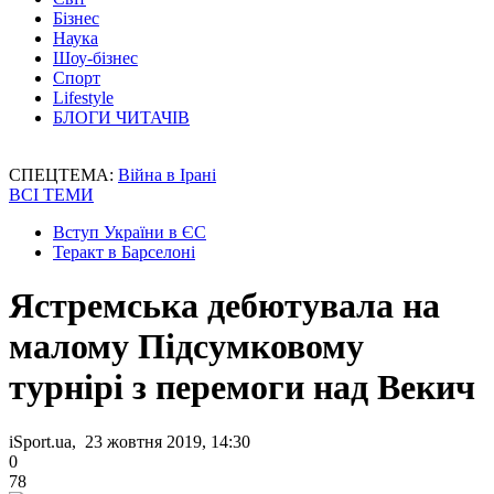
Бізнес
Наука
Шоу-бізнес
Спорт
Lifestyle
БЛОГИ ЧИТАЧІВ
СПЕЦТЕМА:
Війна в Ірані
ВСІ ТЕМИ
Вступ України в ЄС
Теракт в Барселоні
Ястремська дебютувала на
малому Підсумковому
турнірі з перемоги над Векич
iSport.ua, 23 жовтня 2019, 14:30
0
78