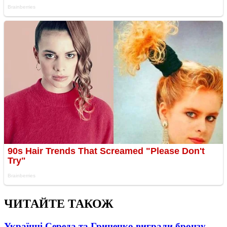
ЧИТАЙТЕ ТАКОЖ
Українці Середа та Гриценко виграли бронзу