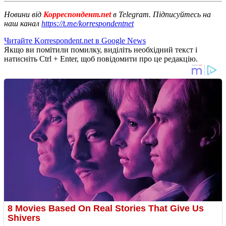
Новини від
Корреспондент.net
в Telegram. Підписуйтесь на
наш канал
https://t.me/korrespondentnet
Читайте Korrespondent.net в Google News
Якщо ви помітили помилку, виділіть необхідний текст і
натисніть Ctrl + Enter, щоб повідомити про це редакцію.