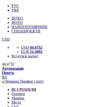
РУС
УКР
ВІДЕО
ФОТО
НАЙПОПУЛЯРНІШІ
СПЕЦПРОЕКТИ
USD
USD
44.4732
EUR
51.3093
Всі курси валют
44.4732
Авторизація
Пошук
RU
ВСІ РОЗДІЛИ
Головна
Україна
Місто
Світ