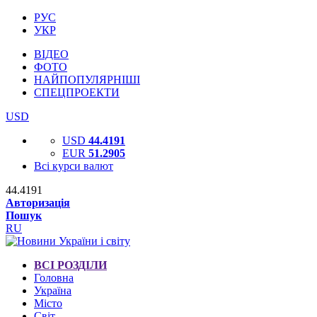
РУС
УКР
ВІДЕО
ФОТО
НАЙПОПУЛЯРНІШІ
СПЕЦПРОЕКТИ
USD
USD
44.4191
EUR
51.2905
Всі курси валют
44.4191
Авторизація
Пошук
RU
ВСІ РОЗДІЛИ
Головна
Україна
Місто
Світ