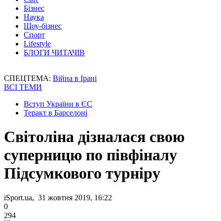
Бізнес
Наука
Шоу-бізнес
Спорт
Lifestyle
БЛОГИ ЧИТАЧІВ
СПЕЦТЕМА:
Війна в Ірані
ВСІ ТЕМИ
Вступ України в ЄС
Теракт в Барселоні
Світоліна дізналася свою
суперницю по півфіналу
Підсумкового турніру
iSport.ua, 31 жовтня 2019, 16:22
0
294