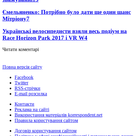
Ємельяненко: Потрібно було дати ще один шанс
Мітріону
7
Українські велосипедисти взяли весь подіум на
Race Horizon Park 2017 і VR W
4
Читати коментарі
Повна версія сайту
Facebook
Twitter
RSS-стрічки
E-mail розсилка
Контакти
Реклама на сайті
Використання матеріалів korrespondent.net
Правила користування сайтом
Договір користування сайтом