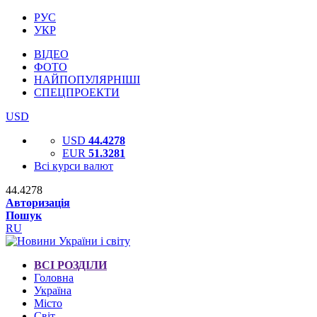
РУС
УКР
ВІДЕО
ФОТО
НАЙПОПУЛЯРНІШІ
СПЕЦПРОЕКТИ
USD
USD
44.4278
EUR
51.3281
Всі курси валют
44.4278
Авторизація
Пошук
RU
ВСІ РОЗДІЛИ
Головна
Україна
Місто
Світ