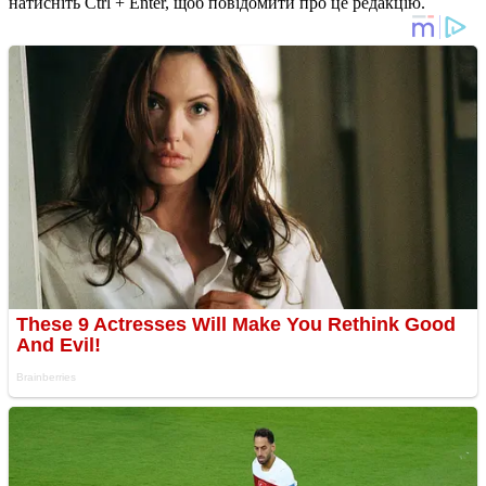
натисніть Ctrl + Enter, щоб повідомити про це редакцію.