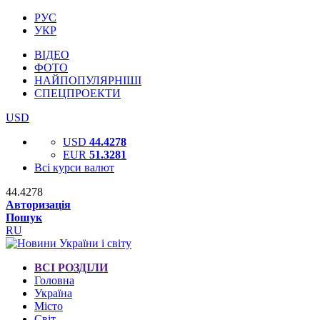
РУС
УКР
ВІДЕО
ФОТО
НАЙПОПУЛЯРНІШІ
СПЕЦПРОЕКТИ
USD
USD
44.4278
EUR
51.3281
Всі курси валют
44.4278
Авторизація
Пошук
RU
ВСІ РОЗДІЛИ
Головна
Україна
Місто
Світ