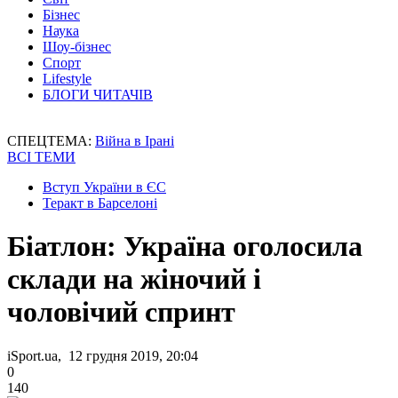
Бізнес
Наука
Шоу-бізнес
Спорт
Lifestyle
БЛОГИ ЧИТАЧІВ
СПЕЦТЕМА:
Війна в Ірані
ВСІ ТЕМИ
Вступ України в ЄС
Теракт в Барселоні
Біатлон: Україна оголосила
склади на жіночий і
чоловічий спринт
iSport.ua, 12 грудня 2019, 20:04
0
140