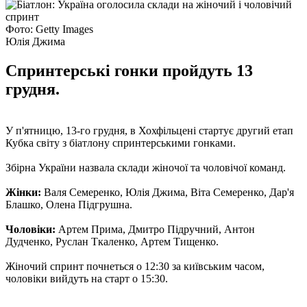
Фото: Getty Images
Юлія Джима
Спринтерські гонки пройдуть 13
грудня.
У п'ятницю, 13-го грудня, в Хохфільцені стартує другий етап
Кубка світу з біатлону спринтерськими гонками.
Збірна України назвала склади жіночої та чоловічої команд.
Жінки:
Валя Семеренко, Юлія Джима, Віта Семеренко, Дар'я
Блашко, Олена Підгрушна.
Чоловіки:
Артем Прима, Дмитро Підручний, Антон
Дудченко, Руслан Ткаленко, Артем Тищенко.
Жіночий спринт почнеться о 12:30 за київським часом,
чоловіки вийдуть на старт о 15:30.