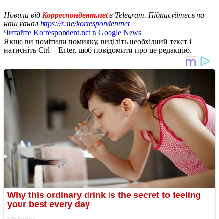
Новини від
Корреспондент.net
в Telegram. Підписуйтесь на
наш канал
https://t.me/korrespondentnet
Читайте Korrespondent.net в Google News
Якщо ви помітили помилку, виділіть необхідний текст і
натисніть Ctrl + Enter, щоб повідомити про це редакцію.