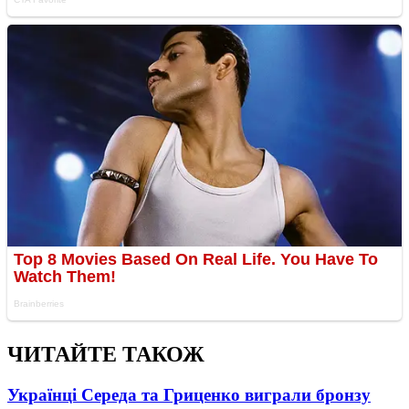
ЧИТАЙТЕ ТАКОЖ
Українці Середа та Гриценко виграли бронзу