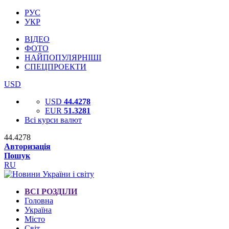
РУС
УКР
ВІДЕО
ФОТО
НАЙПОПУЛЯРНІШІ
СПЕЦПРОЕКТИ
USD
USD
44.4278
EUR
51.3281
Всі курси валют
44.4278
Авторизація
Пошук
RU
ВСІ РОЗДІЛИ
Головна
Україна
Місто
Світ