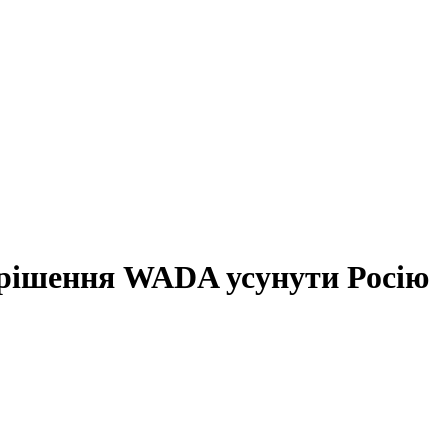
 рішення WADA усунути Росію