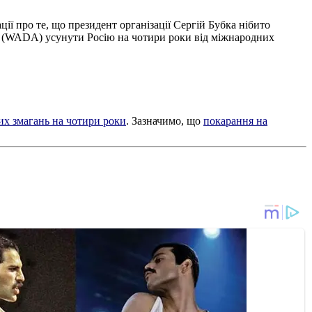
ї про те, що президент організації Сергій Бубка нібито
а (WADA) усунути Росію на чотири роки від міжнародних
их змагань на чотири роки
. Зазначимо, що
покарання на