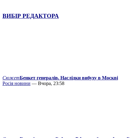
ВИБІР РЕДАКТОРА
Сюжет
Бенкет генералів. Наслідки вибуху в Москві
Росія новини
— Вчора, 23:58