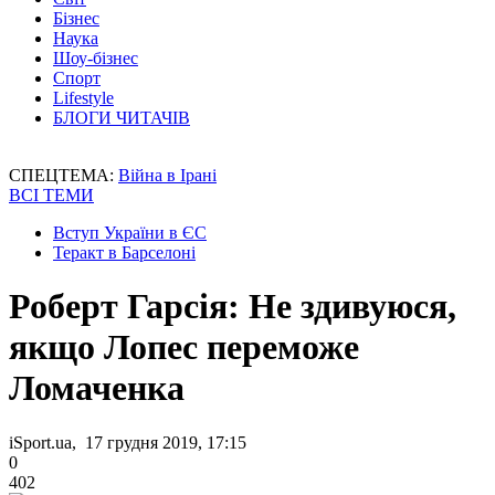
Бізнес
Наука
Шоу-бізнес
Спорт
Lifestyle
БЛОГИ ЧИТАЧІВ
СПЕЦТЕМА:
Війна в Ірані
ВСІ ТЕМИ
Вступ України в ЄС
Теракт в Барселоні
Роберт Гарсія: Не здивуюся,
якщо Лопес переможе
Ломаченка
iSport.ua, 17 грудня 2019, 17:15
0
402