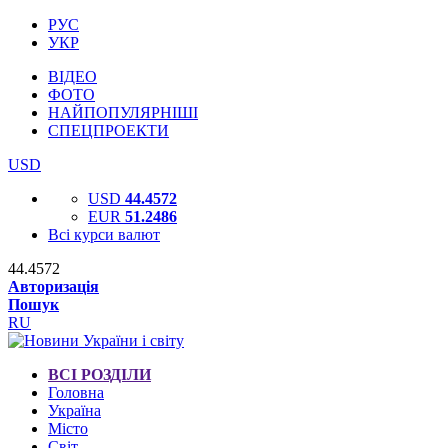
РУС
УКР
ВІДЕО
ФОТО
НАЙПОПУЛЯРНІШІ
СПЕЦПРОЕКТИ
USD
USD
44.4572
EUR
51.2486
Всі курси валют
44.4572
Авторизація
Пошук
RU
ВСІ РОЗДІЛИ
Головна
Україна
Місто
Світ