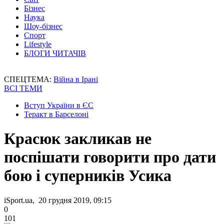
Бізнес
Наука
Шоу-бізнес
Спорт
Lifestyle
БЛОГИ ЧИТАЧІВ
СПЕЦТЕМА:
Війна в Ірані
ВСІ ТЕМИ
Вступ України в ЄС
Теракт в Барселоні
Красюк закликав не
поспішати говорити про дати
бою і суперників Усика
iSport.ua, 20 грудня 2019, 09:15
0
101