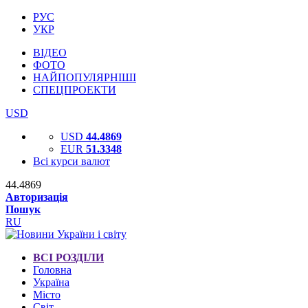
РУС
УКР
ВІДЕО
ФОТО
НАЙПОПУЛЯРНІШІ
СПЕЦПРОЕКТИ
USD
USD
44.4869
EUR
51.3348
Всі курси валют
44.4869
Авторизація
Пошук
RU
ВСІ РОЗДІЛИ
Головна
Україна
Місто
Світ