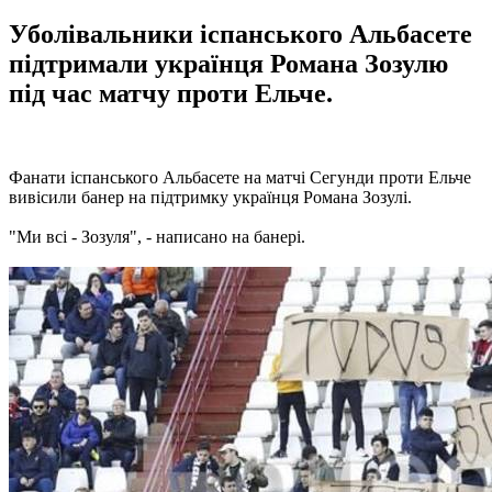
Уболівальники іспанського Альбасете
підтримали українця Романа Зозулю
під час матчу проти Ельче.
Фанати іспанського Альбасете на матчі Сегунди проти Ельче
вивісили банер на підтримку українця Романа Зозулі.
"Ми всі - Зозуля", - написано на банері.