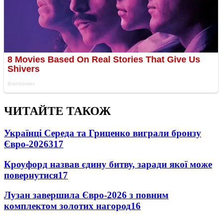
ЧИТАЙТЕ ТАКОЖ
Українці Середа та Гриценко виграли бронзу
Євро-2026
317
Кроуфорд назвав єдину битву, заради якої може
повернутися
17
Лузан завершила Євро-2026 з повним
комплектом золотих нагород
16