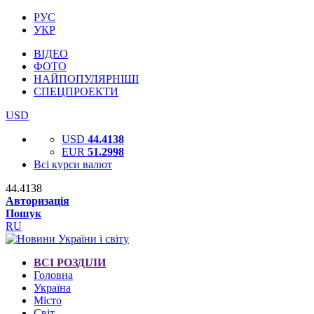
РУС
УКР
ВІДЕО
ФОТО
НАЙПОПУЛЯРНІШІ
СПЕЦПРОЕКТИ
USD
USD
44.4138
EUR
51.2998
Всі курси валют
44.4138
Авторизація
Пошук
RU
ВСІ РОЗДІЛИ
Головна
Україна
Місто
Світ