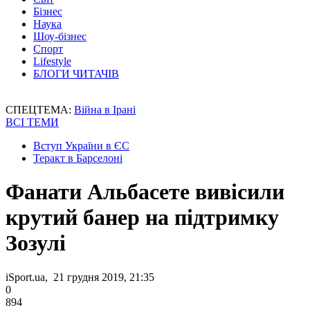
Бізнес
Наука
Шоу-бізнес
Спорт
Lifestyle
БЛОГИ ЧИТАЧІВ
СПЕЦТЕМА:
Війна в Ірані
ВСІ ТЕМИ
Вступ України в ЄС
Теракт в Барселоні
Фанати Альбасете вивісили
крутий банер на підтримку
Зозулі
iSport.ua, 21 грудня 2019, 21:35
0
894