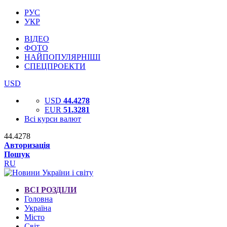
РУС
УКР
ВІДЕО
ФОТО
НАЙПОПУЛЯРНІШІ
СПЕЦПРОЕКТИ
USD
USD
44.4278
EUR
51.3281
Всі курси валют
44.4278
Авторизація
Пошук
RU
ВСІ РОЗДІЛИ
Головна
Україна
Місто
Світ