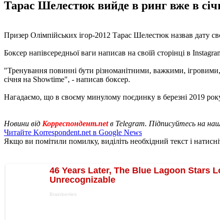
Тарас Шелестюк вийде в ринг вже в січн
Призер Олімпійських ігор-2012 Тарас Шелестюк назвав дату св
Боксер напівсередньої ваги написав на своїй сторінці в Instagra
"Тренування повинні бути різноманітними, важкими, ігровими,
січня на Showtime", - написав боксер.
Нагадаємо, що в своєму минулому поєдинку в березні 2019 рок
Новини від
Корреспондент.net
в Telegram. Підписуйтесь на на
Читайте Korrespondent.net в Google News
Якщо ви помітили помилку, виділіть необхідний текст і натисніт