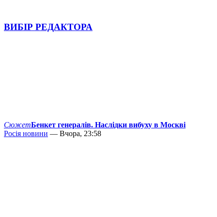
ВИБІР РЕДАКТОРА
Сюжет
Бенкет генералів. Наслідки вибуху в Москві
Росія новини
— Вчора, 23:58