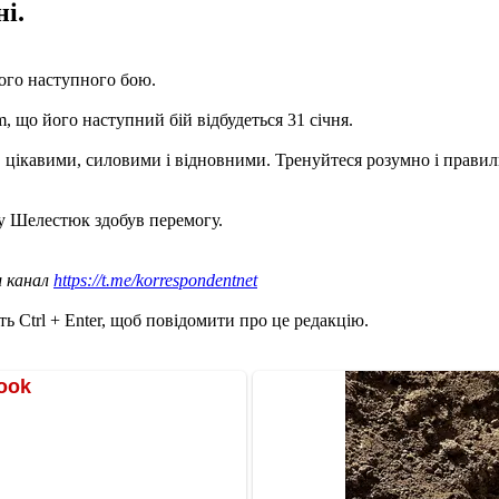
і.
ого наступного бою.
m, що його наступний бій відбудеться 31 січня.
 цікавими, силовими і відновними. Тренуйтеся розумно і правил
у Шелестюк здобув перемогу.
ш канал
https://t.me/korrespondentnet
ь Ctrl + Enter, щоб повідомити про це редакцію.