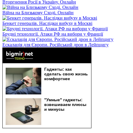
Вторгнення Росії в Україну. Онлайн
Війна на Близькому Сході. Онлайн
Бенкет генералів. Наслідки вибуху в Москві
Брудні технології. Атаки РФ на вибори у Франції
Ескалація для Європи. Російський дрон в Лейпцигу