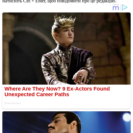
натисніть Ctrl + Enter, щоб повідомити про це редакцію.