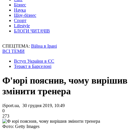
Бізнес
Наука
Шоу-бізнес
Спорт
Lifestyle
БЛОГИ ЧИТАЧІВ
СПЕЦТЕМА:
Війна в Ірані
ВСІ ТЕМИ
Вступ України в ЄС
Теракт в Барселоні
Ф'юрі пояснив, чому вирішив
змінити тренера
iSport.ua, 30 грудня 2019, 10:49
0
273
Фото: Getty Images