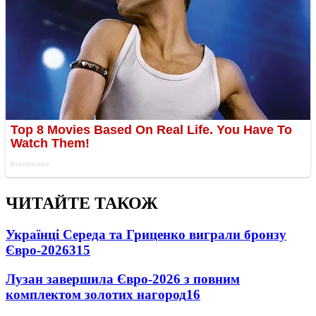
ЧИТАЙТЕ ТАКОЖ
Українці Середа та Гриценко виграли бронзу
Євро-2026
315
Лузан завершила Євро-2026 з повним
комплектом золотих нагород
16