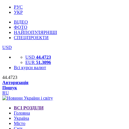
РУС
УКР
ВІДЕО
ФОТО
НАЙПОПУЛЯРНІШІ
СПЕЦПРОЕКТИ
USD
USD
44.4723
EUR
51.3096
Всі курси валют
44.4723
Авторизація
Пошук
RU
ВСІ РОЗДІЛИ
Головна
Україна
Місто
Світ