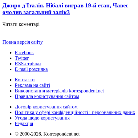
Джиро д'Італія. Нібалі виграв 19-й етап, Чавес
очолив загальний залік
3
Читати коментарі
Повна версія сайту
Facebook
Twitter
RSS-стрічки
E-mail розсилка
Контакти
Реклама на сайті
Використання матеріалів korrespondent.net
Правила користування сайтом
Договір користування сайтом
Політика у сфері конфіденційності і персональних даних
Угода щодо користування
Редакція
© 2000-2026, Korrespondent.net