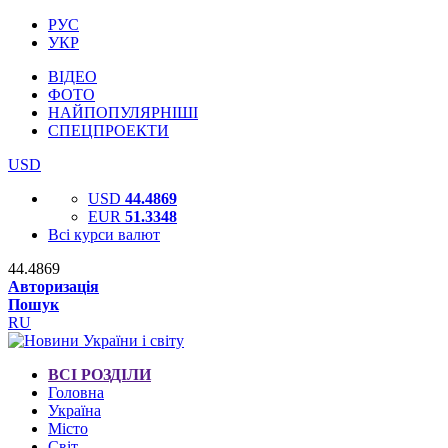
РУС
УКР
ВІДЕО
ФОТО
НАЙПОПУЛЯРНІШІ
СПЕЦПРОЕКТИ
USD
USD
44.4869
EUR
51.3348
Всі курси валют
44.4869
Авторизація
Пошук
RU
ВСІ РОЗДІЛИ
Головна
Україна
Місто
Світ