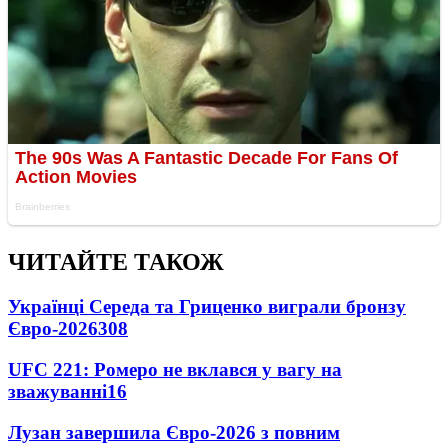
ЧИТАЙТЕ ТАКОЖ
Українці Середа та Гриценко виграли бронзу
Євро-2026
308
UFC 221: Ромеро не вклався у вагу на
зважуванні
16
Лузан завершила Євро-2026 з повним