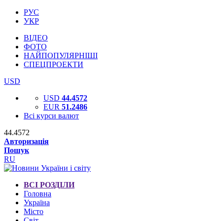
РУС
УКР
ВІДЕО
ФОТО
НАЙПОПУЛЯРНІШІ
СПЕЦПРОЕКТИ
USD
USD
44.4572
EUR
51.2486
Всі курси валют
44.4572
Авторизація
Пошук
RU
ВСІ РОЗДІЛИ
Головна
Україна
Місто
Світ