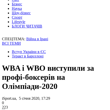
Бізнес
Наука
Шоу-бізнес
Спорт
Lifestyle
БЛОГИ ЧИТАЧІВ
СПЕЦТЕМА:
Війна в Ірані
ВСІ ТЕМИ
Вступ України в ЄС
Теракт в Барселоні
WBA і WBO виступили за
профі-боксерів на
Олімпіади-2020
iSport.ua, 5 січня 2020, 17:29
0
223