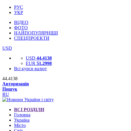
РУС
УКР
ВІДЕО
ФОТО
НАЙПОПУЛЯРНІШІ
СПЕЦПРОЕКТИ
USD
USD
44.4138
EUR
51.2998
Всі курси валют
44.4138
Авторизація
Пошук
RU
ВСІ РОЗДІЛИ
Головна
Україна
Місто
Світ