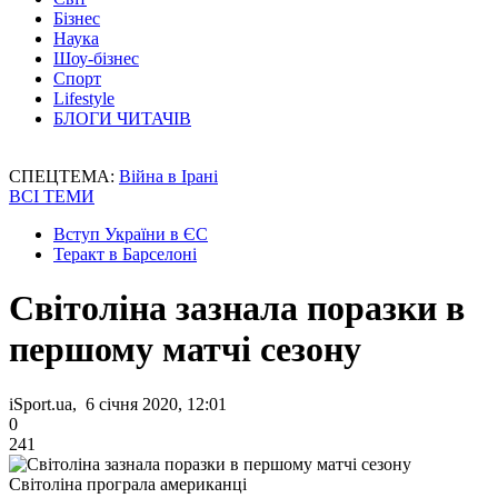
Бізнес
Наука
Шоу-бізнес
Спорт
Lifestyle
БЛОГИ ЧИТАЧІВ
СПЕЦТЕМА:
Війна в Ірані
ВСІ ТЕМИ
Вступ України в ЄС
Теракт в Барселоні
Світоліна зазнала поразки в
першому матчі сезону
iSport.ua, 6 січня 2020, 12:01
0
241
Світоліна програла американці