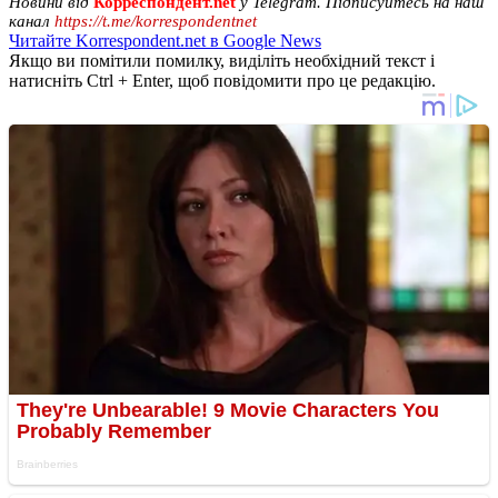
Новини від
Корреспондент.net
у Telegram. Підписуйтесь на наш
канал
https://t.me/korrespondentnet
Читайте Korrespondent.net в Google News
Якщо ви помітили помилку, виділіть необхідний текст і
натисніть Ctrl + Enter, щоб повідомити про це редакцію.