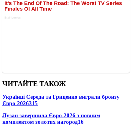
ЧИТАЙТЕ ТАКОЖ
Українці Середа та Гриценко виграли бронзу
Євро-2026
315
Лузан завершила Євро-2026 з повним
комплектом золотих нагород
16