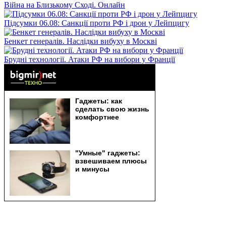
Війна на Близькому Сході. Онлайн
Підсумки 06.08: Санкції проти РФ і дрон у Лейпцигу
Бенкет генералів. Наслідки вибуху в Москві
Брудні технології. Атаки РФ на вибори у Франції