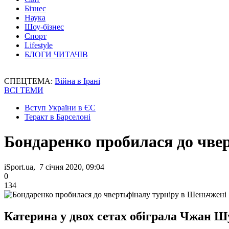
Бізнес
Наука
Шоу-бізнес
Спорт
Lifestyle
БЛОГИ ЧИТАЧІВ
СПЕЦТЕМА:
Війна в Ірані
ВСІ ТЕМИ
Вступ України в ЄС
Теракт в Барселоні
Бондаренко пробилася до чве
iSport.ua, 7 січня 2020, 09:04
0
134
Катерина у двох сетах обіграла Чжан Ш