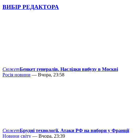
ВИБІР РЕДАКТОРА
Сюжет
Бенкет генералів. Наслідки вибуху в Москві
Росія новини
— Вчора, 23:58
Сюжет
Брудні технології. Атаки РФ на вибори у Франції
Новини світу
— Вчора, 23:39