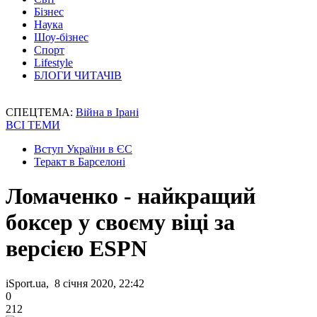
Бізнес
Наука
Шоу-бізнес
Спорт
Lifestyle
БЛОГИ ЧИТАЧІВ
СПЕЦТЕМА:
Війна в Ірані
ВСІ ТЕМИ
Вступ України в ЄС
Теракт в Барселоні
Ломаченко - найкращий
боксер у своєму віці за
версією ESPN
iSport.ua, 8 січня 2020, 22:42
0
212