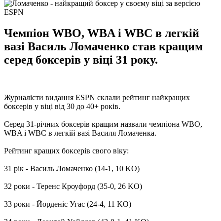
Чемпіон WBO, WBA і WBC в легкій
вазі Василь Ломаченко став кращим
серед боксерів у віці 31 року.
Журналісти видання ESPN склали рейтинг найкращих
боксерів у віці від 30 до 40+ років.
Серед 31-річних боксерів кращим назвали чемпіона WBO,
WBA і WBC в легкій вазі Василя Ломаченка.
Рейтинг кращих боксерів свого віку:
31 рік - Василь Ломаченко (14-1, 10 KO)
32 роки - Теренс Кроуфорд (35-0, 26 KO)
33 роки - Йорденіс Угас (24-4, 11 KO)