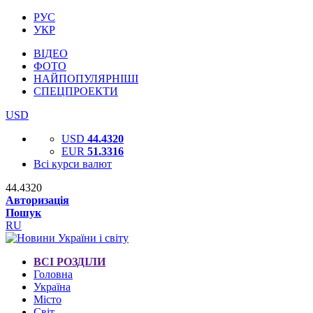
РУС
УКР
ВІДЕО
ФОТО
НАЙПОПУЛЯРНІШІ
СПЕЦПРОЕКТИ
USD
USD
44.4320
EUR
51.3316
Всі курси валют
44.4320
Авторизація
Пошук
RU
ВСІ РОЗДІЛИ
Головна
Україна
Місто
Світ