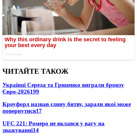
ЧИТАЙТЕ ТАКОЖ
Українці Середа та Гриценко виграли бронзу
Євро-2026
199
Кроуфорд назвав єдину битву, заради якої може
повернутися
17
UFC 221: Ромеро не вклався у вагу на
зважуванні
14