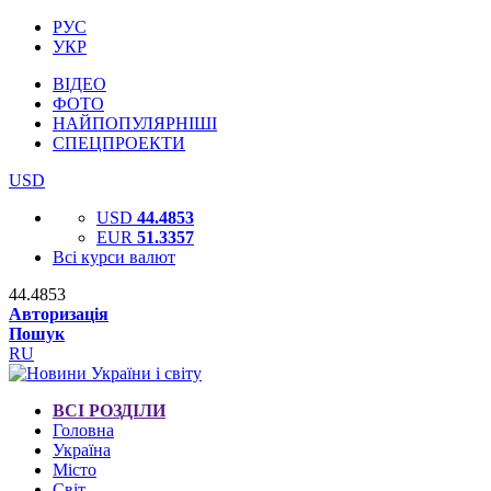
РУС
УКР
ВІДЕО
ФОТО
НАЙПОПУЛЯРНІШІ
СПЕЦПРОЕКТИ
USD
USD
44.4853
EUR
51.3357
Всі курси валют
44.4853
Авторизація
Пошук
RU
ВСІ РОЗДІЛИ
Головна
Україна
Місто
Світ