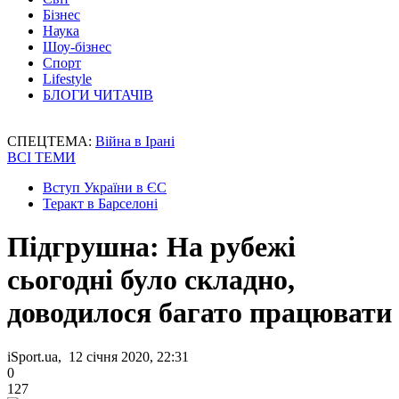
Бізнес
Наука
Шоу-бізнес
Спорт
Lifestyle
БЛОГИ ЧИТАЧІВ
СПЕЦТЕМА:
Війна в Ірані
ВСІ ТЕМИ
Вступ України в ЄС
Теракт в Барселоні
Підгрушна: На рубежі
сьогодні було складно,
доводилося багато працювати
iSport.ua, 12 січня 2020, 22:31
0
127