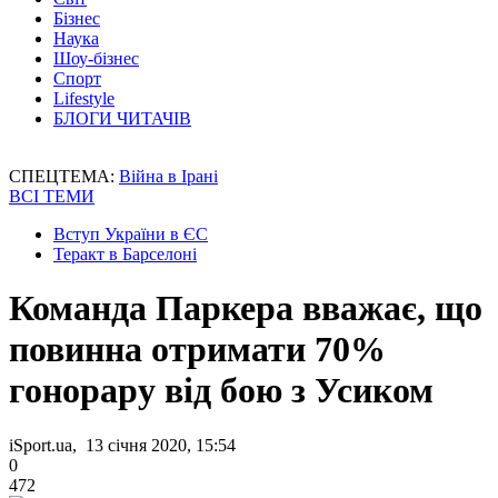
Бізнес
Наука
Шоу-бізнес
Спорт
Lifestyle
БЛОГИ ЧИТАЧІВ
СПЕЦТЕМА:
Війна в Ірані
ВСІ ТЕМИ
Вступ України в ЄС
Теракт в Барселоні
Команда Паркера вважає, що
повинна отримати 70%
гонорару від бою з Усиком
iSport.ua, 13 січня 2020, 15:54
0
472