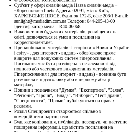
Суб'єкт у сфері онлайн-медіа Назва онлайн-медіа –
«КореспонденТ.net» Адреса: 02091, місто Київ,
ХАРКІВСЬКЕ ШОСЕ, будинок 172-Б, офіс 208/1 E-mail:
sunlight@mediadim.com.ua
Телефон: 044-205-43-00
Ідентифікатор медіа – R40-06068
Використання будь-яких матеріалів, розміщених на
сайті, дозволяється за умови посилання на
Корреспондент.net.
При копіюванні матеріалів зі сторінки « Новини України
і світу» , для інтернет - видань - обов'язкове пряме
відкрите для пошукових систем гіперпосилання .
Посилання має бути розміщена в незалежності від
повного або часткового використання матеріалів.
Гіперпосилання ( для інтернет - видань) - повинна бути
розміщена в підзаголовку або в першому абзаці
матеріалу.
Новини з позначками "Думка", "Експертиза", "Заява",
"Регіони", "Гроші", "Влада", "Вибори", "Тест-драйв",
"Спецпроекти", "Промо" публікуються на правах
реклами.
Розділ Спецпроекти створюється спільно з
комерційними партнерами.
Будь яке копіювання, публікація, передрук, чи наступне
поширення інформації, що містить посилання на