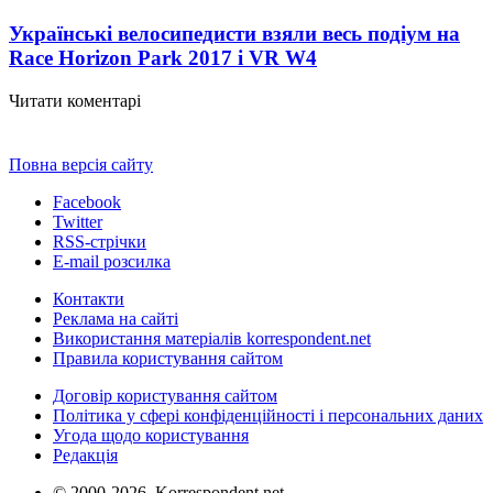
Українські велосипедисти взяли весь подіум на
Race Horizon Park 2017 і VR W
4
Читати коментарі
Повна версія сайту
Facebook
Twitter
RSS-стрічки
E-mail розсилка
Контакти
Реклама на сайті
Використання матеріалів korrespondent.net
Правила користування сайтом
Договір користування сайтом
Політика у сфері конфіденційності і персональних даних
Угода щодо користування
Редакція
© 2000-2026, Korrespondent.net