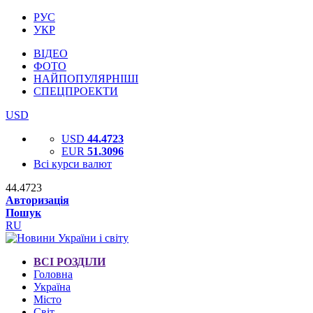
РУС
УКР
ВІДЕО
ФОТО
НАЙПОПУЛЯРНІШІ
СПЕЦПРОЕКТИ
USD
USD
44.4723
EUR
51.3096
Всі курси валют
44.4723
Авторизація
Пошук
RU
ВСІ РОЗДІЛИ
Головна
Україна
Місто
Світ