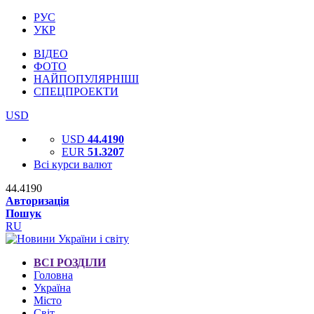
РУС
УКР
ВІДЕО
ФОТО
НАЙПОПУЛЯРНІШІ
СПЕЦПРОЕКТИ
USD
USD
44.4190
EUR
51.3207
Всі курси валют
44.4190
Авторизація
Пошук
RU
ВСІ РОЗДІЛИ
Головна
Україна
Місто
Світ