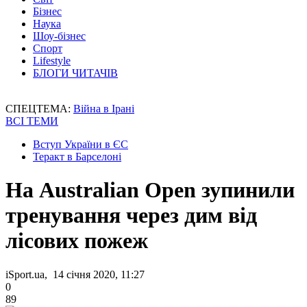
Бізнес
Наука
Шоу-бізнес
Спорт
Lifestyle
БЛОГИ ЧИТАЧІВ
СПЕЦТЕМА:
Війна в Ірані
ВСІ ТЕМИ
Вступ України в ЄС
Теракт в Барселоні
На Australian Open зупинили
тренування через дим від
лісових пожеж
iSport.ua, 14 січня 2020, 11:27
0
89