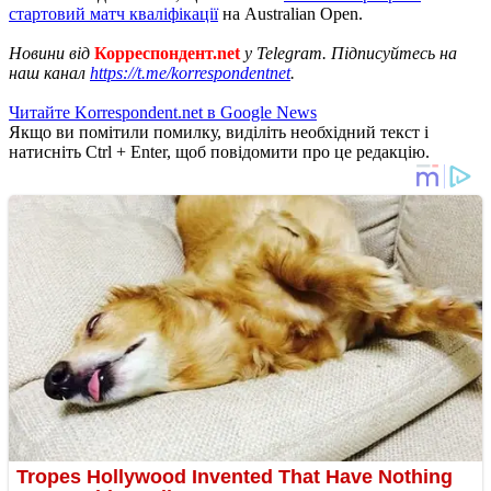
стартовий матч кваліфікації
на Australian Open.
Новини від
Корреспондент.net
у Telegram. Підписуйтесь на
наш канал
https://t.me/korrespondentnet
.
Читайте Korrespondent.net в Google News
Якщо ви помітили помилку, виділіть необхідний текст і
натисніть Ctrl + Enter, щоб повідомити про це редакцію.