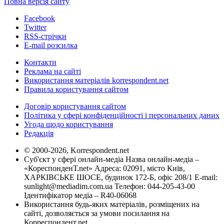
Повна версія сайту
Facebook
Twitter
RSS-стрічки
E-mail розсилка
Контакти
Реклама на сайті
Використання матеріалів korrespondent.net
Правила користування сайтом
Договір користування сайтом
Політика у сфері конфіденційності і персональних даних
Угода щодо користування
Редакція
© 2000-2026, Korrespondent.net
Суб'єкт у сфері онлайн-медіа Назва онлайн-медіа –
«КореспонденТ.net» Адреса: 02091, місто Київ,
ХАРКІВСЬКЕ ШОСЕ, будинок 172-Б, офіс 208/1 E-mail:
sunlight@mediadim.com.ua
Телефон: 044-205-43-00
Ідентифікатор медіа – R40-06068
Використання будь-яких матеріалів, розміщених на
сайті, дозволяється за умови посилання на
Корреспондент.net.