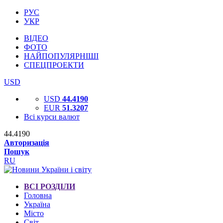
РУС
УКР
ВІДЕО
ФОТО
НАЙПОПУЛЯРНІШІ
СПЕЦПРОЕКТИ
USD
USD
44.4190
EUR
51.3207
Всі курси валют
44.4190
Авторизація
Пошук
RU
ВСІ РОЗДІЛИ
Головна
Україна
Місто
Світ