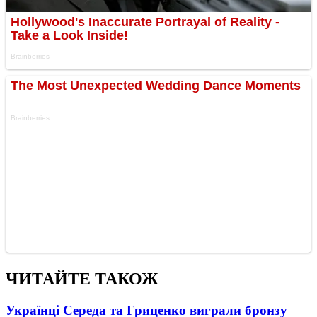
ЧИТАЙТЕ ТАКОЖ
Українці Середа та Гриценко виграли бронзу