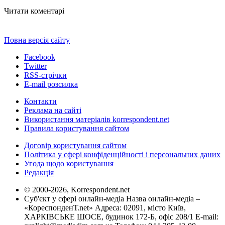
Читати коментарі
Повна версія сайту
Facebook
Twitter
RSS-стрічки
E-mail розсилка
Контакти
Реклама на сайті
Використання матеріалів korrespondent.net
Правила користування сайтом
Договір користування сайтом
Політика у сфері конфіденційності і персональних даних
Угода щодо користування
Редакція
© 2000-2026, Korrespondent.net
Суб'єкт у сфері онлайн-медіа Назва онлайн-медіа –
«КореспонденТ.net» Адреса: 02091, місто Київ,
ХАРКІВСЬКЕ ШОСЕ, будинок 172-Б, офіс 208/1 E-mail: