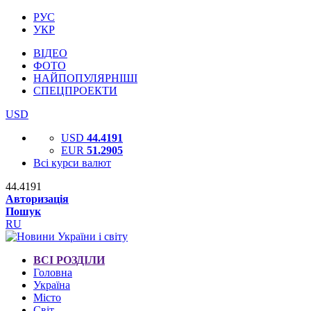
РУС
УКР
ВІДЕО
ФОТО
НАЙПОПУЛЯРНІШІ
СПЕЦПРОЕКТИ
USD
USD
44.4191
EUR
51.2905
Всі курси валют
44.4191
Авторизація
Пошук
RU
ВСІ РОЗДІЛИ
Головна
Україна
Місто
Світ