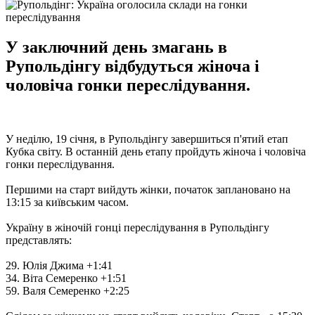
У заключний день змагань в
Рупольдінгу відбудуться жіноча і
чоловіча гонки переслідування.
У неділю, 19 січня, в Рупольдінгу завершиться п'ятий етап
Кубка світу. В останній день етапу пройдуть жіноча і чоловіча
гонки переслідування.
Першими на старт вийдуть жінки, початок заплановано на
13:15 за київським часом.
Україну в жіночій гонці переслідування в Рупольдінгу
представлять:
29. Юлія Джима +1:41
34. Віта Семеренко +1:51
59. Валя Семеренко +2:25