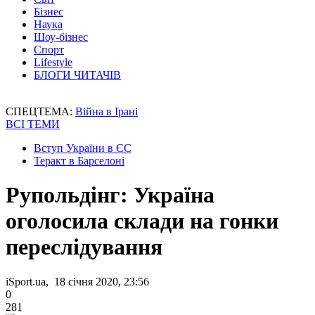
Бізнес
Наука
Шоу-бізнес
Спорт
Lifestyle
БЛОГИ ЧИТАЧІВ
СПЕЦТЕМА:
Війна в Ірані
ВСІ ТЕМИ
Вступ України в ЄС
Теракт в Барселоні
Рупольдінг: Україна
оголосила склади на гонки
переслідування
iSport.ua, 18 січня 2020, 23:56
0
281