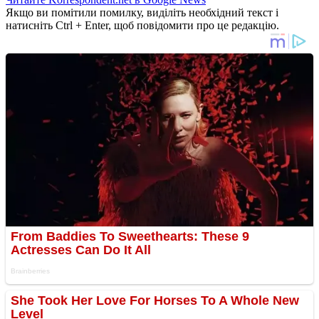
Якщо ви помітили помилку, виділіть необхідний текст і
натисніть Ctrl + Enter, щоб повідомити про це редакцію.