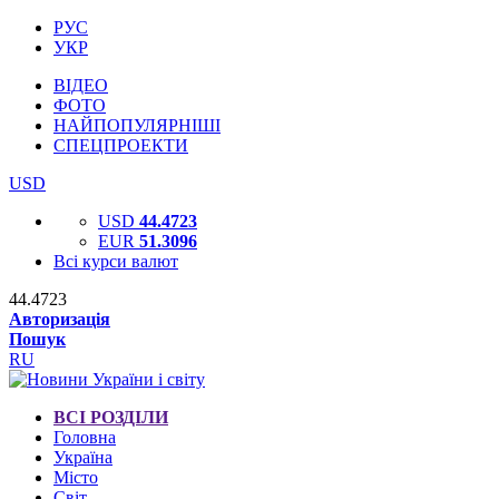
РУС
УКР
ВІДЕО
ФОТО
НАЙПОПУЛЯРНІШІ
СПЕЦПРОЕКТИ
USD
USD
44.4723
EUR
51.3096
Всі курси валют
44.4723
Авторизація
Пошук
RU
ВСІ РОЗДІЛИ
Головна
Україна
Місто
Світ