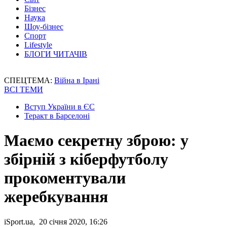
Бізнес
Наука
Шоу-бізнес
Спорт
Lifestyle
БЛОГИ ЧИТАЧІВ
СПЕЦТЕМА:
Війна в Ірані
ВСІ ТЕМИ
Вступ України в ЄС
Теракт в Барселоні
Маємо секретну зброю: у
збірній з кіберфутболу
прокоментували
жеребкування
iSport.ua, 20 січня 2020, 16:26