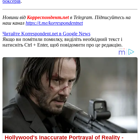
боксерів
.
Новини від
Корреспондент.net
в Telegram. Підписуйтесь на
наш канал
https://t.me/korrespondentnet
Читайте Korrespondent.net в Google News
Якщо ви помітили помилку, виділіть необхідний текст і
натисніть Ctrl + Enter, щоб повідомити про це редакцію.