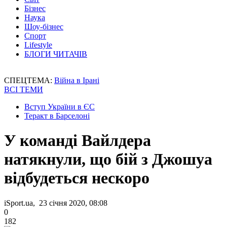
Бізнес
Наука
Шоу-бізнес
Спорт
Lifestyle
БЛОГИ ЧИТАЧІВ
СПЕЦТЕМА:
Війна в Ірані
ВСІ ТЕМИ
Вступ України в ЄС
Теракт в Барселоні
У команді Вайлдера
натякнули, що бій з Джошуа
відбудеться нескоро
iSport.ua, 23 січня 2020, 08:08
0
182