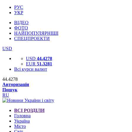
РУС
УКР
ВІДЕО
ФОТО
НАЙПОПУЛЯРНІШІ
СПЕЦПРОЕКТИ
USD
USD
44.4278
EUR
51.3281
Всі курси валют
44.4278
Авторизація
Пошук
RU
ВСІ РОЗДІЛИ
Головна
Україна
Місто
Світ