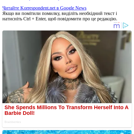
Читайте Korrespondent.net в Google News
Якщо ви помітили помилку, виділіть необхідний текст і
натисніть Ctrl + Enter, щоб повідомити про це редакцію.