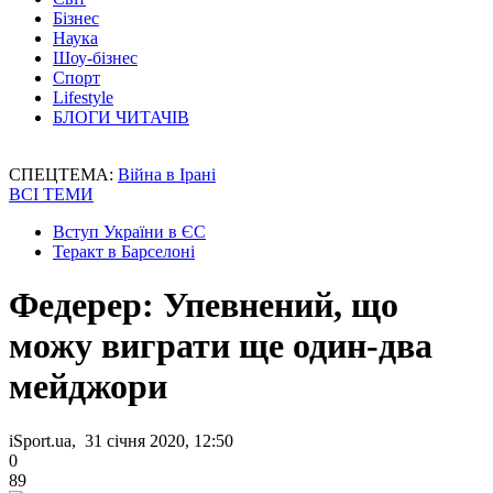
Бізнес
Наука
Шоу-бізнес
Спорт
Lifestyle
БЛОГИ ЧИТАЧІВ
СПЕЦТЕМА:
Війна в Ірані
ВСІ ТЕМИ
Вступ України в ЄС
Теракт в Барселоні
Федерер: Упевнений, що
можу виграти ще один-два
мейджори
iSport.ua, 31 січня 2020, 12:50
0
89