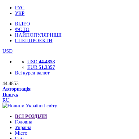
РУС
УКР
ВІДЕО
ФОТО
НАЙПОПУЛЯРНІШІ
СПЕЦПРОЕКТИ
USD
USD
44.4853
EUR
51.3357
Всі курси валют
44.4853
Авторизація
Пошук
RU
ВСІ РОЗДІЛИ
Головна
Україна
Місто
Світ