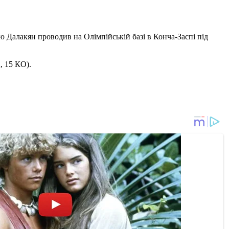
ю Далакян проводив на Олімпійській базі в Конча-Заспі під
, 15 КО).