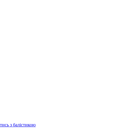
отись з балістикою