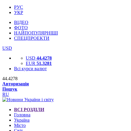
РУС
УКР
ВІДЕО
ФОТО
НАЙПОПУЛЯРНІШІ
СПЕЦПРОЕКТИ
USD
USD
44.4278
EUR
51.3281
Всі курси валют
44.4278
Авторизація
Пошук
RU
ВСІ РОЗДІЛИ
Головна
Україна
Місто
Світ