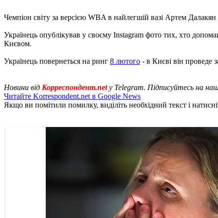
Чемпіон світу за версією WBA в найлегшій вазі Артем Далакян (
Українець опублікував у своєму Instagram фото тих, хто допома
Києвом.
Українець повернеться на ринг
8 лютого
- в Києві він проведе 
Новини від
Корреспондент.net
у Telegram. Підписуйтесь на на
Читайте Korrespondent.net в Google News
Якщо ви помітили помилку, виділіть необхідний текст і натисніт