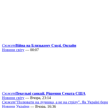
Сюжет
Війна на Близькому Сході. Онлайн
Новини світу
— 00:07
Сюжет
Пекельні санкції. Рішення Сената США
Новини світу
— Вчора, 23:14
Сюжет
"Полювати на лучника, а не на стрілу". Як Україні бор
Новини України
— Вчора, 16:36