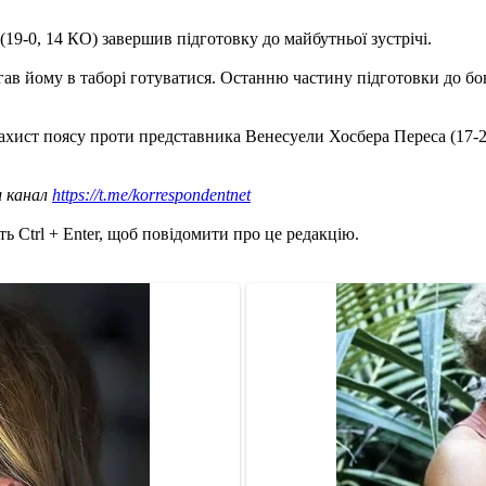
19-0, 14 КО) завершив підготовку до майбутньої зустрічі.
гав йому в таборі готуватися. Останню частину підготовки до бо
захист поясу проти представника Венесуели Хосбера Переса (17-2
ш канал
https://t.me/korrespondentnet
ь Ctrl + Enter, щоб повідомити про це редакцію.