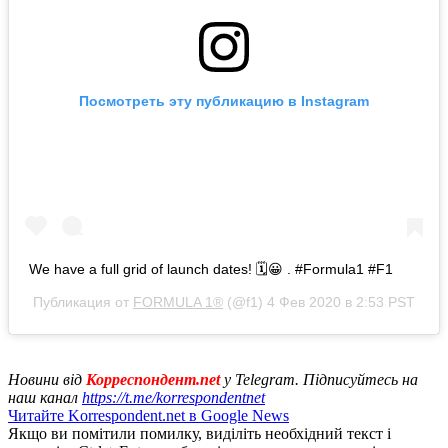
Посмотреть эту публикацию в Instagram
We have a full grid of launch dates! 🗓😀 . #Formula1 #F1
Публикация от
FORMULA 1®
(@f1)
4 Фев 2020 в 2:53 PST
Новини від
Корреспондент.net
у Telegram. Підписуйтесь на
наш канал
https://t.me/korrespondentnet
Читайте Korrespondent.net в Google News
Якщо ви помітили помилку, виділіть необхідний текст і