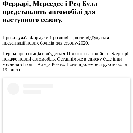
Феррарі, Мерседес і Ред Булл
представлять автомобілі для
наступного сезону.
Прес-служба Формули 1 розповіла, коли відбудуться
презентації нових болідів для сезону-2020.
Перша презентація відбудеться 11 лютого - італійська Феррарі
покаже новий автомобіль. Останнім же в списку буде інша
команда з Італії - Альфа Ромео. Вони продемонструють болід
19 числа.