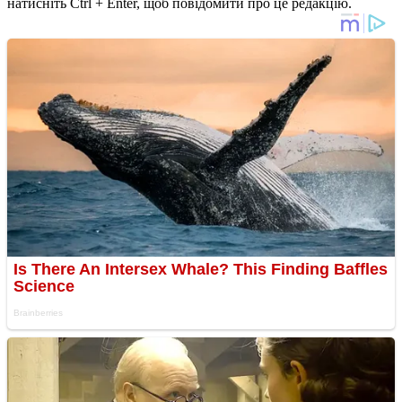
натисніть Ctrl + Enter, щоб повідомити про це редакцію.