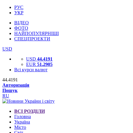
РУС
УКР
ВІДЕО
ФОТО
НАЙПОПУЛЯРНІШІ
СПЕЦПРОЕКТИ
USD
USD
44.4191
EUR
51.2905
Всі курси валют
44.4191
Авторизація
Пошук
RU
ВСІ РОЗДІЛИ
Головна
Україна
Місто
Світ