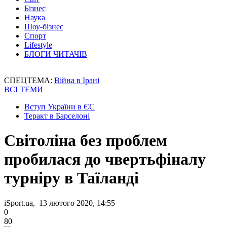
Бізнес
Наука
Шоу-бізнес
Спорт
Lifestyle
БЛОГИ ЧИТАЧІВ
СПЕЦТЕМА:
Війна в Ірані
ВСІ ТЕМИ
Вступ України в ЄС
Теракт в Барселоні
Світоліна без проблем
пробилася до чвертьфіналу
турніру в Таїланді
iSport.ua, 13 лютого 2020, 14:55
0
80