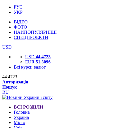
РУС
УКР
ВІДЕО
ФОТО
НАЙПОПУЛЯРНІШІ
СПЕЦПРОЕКТИ
USD
USD
44.4723
EUR
51.3096
Всі курси валют
44.4723
Авторизація
Пошук
RU
ВСІ РОЗДІЛИ
Головна
Україна
Місто
Світ