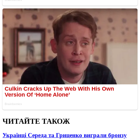
ЧИТАЙТЕ ТАКОЖ
Українці Середа та Гриценко виграли бронзу