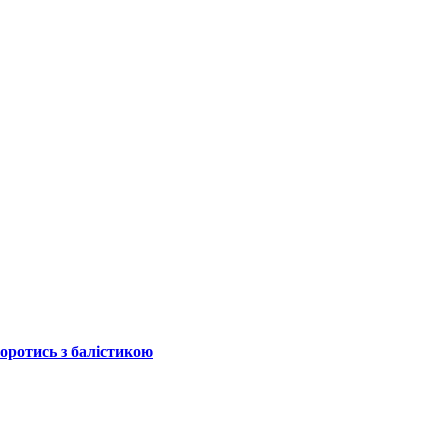
боротись з балістикою