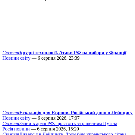
Сюжет
Брудні технології. Атаки РФ на вибори у Франції
Новини світу
— 6 серпня 2026, 23:39
Сюжет
Ескалація для Європи. Російський дрон в Лейпцигу
Новини світу
— 6 серпня 2026, 17:07
Сюжет
Зміни в армії РФ: що стоїть за рішенням Путіна
Росія новини
— 6 серпня 2026, 15:20
Сюжет
Диверсія в Лейпцигу. Дрон біля українського літака