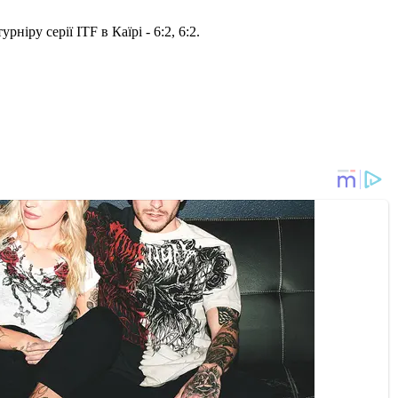
іру серії ITF в Каїрі - 6:2, 6:2.