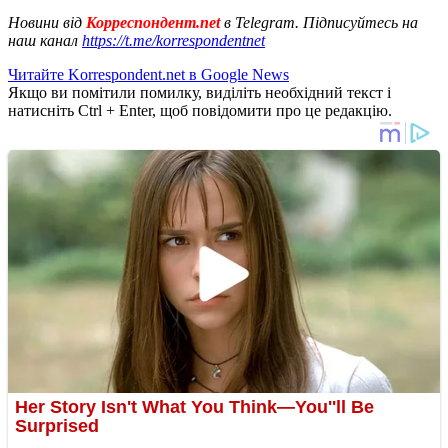
Новини від
Корреспондент.net
в Telegram. Підписуйтесь на
наш канал
https://t.me/korrespondentnet
Читайте Korrespondent.net в Google News
Якщо ви помітили помилку, виділіть необхідний текст і
натисніть Ctrl + Enter, щоб повідомити про це редакцію.