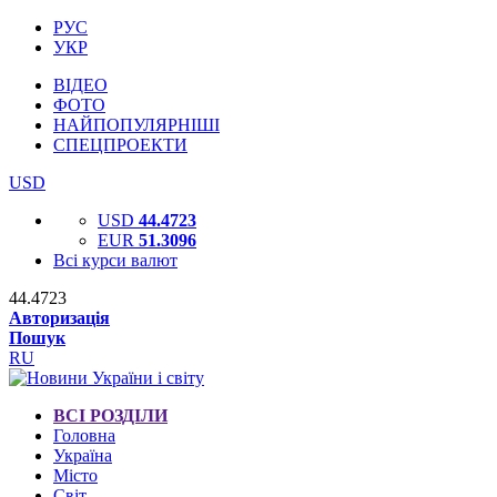
РУС
УКР
ВІДЕО
ФОТО
НАЙПОПУЛЯРНІШІ
СПЕЦПРОЕКТИ
USD
USD
44.4723
EUR
51.3096
Всі курси валют
44.4723
Авторизація
Пошук
RU
ВСІ РОЗДІЛИ
Головна
Україна
Місто
Світ