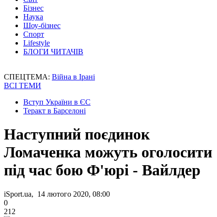
Бізнес
Наука
Шоу-бізнес
Спорт
Lifestyle
БЛОГИ ЧИТАЧІВ
СПЕЦТЕМА:
Війна в Ірані
ВСІ ТЕМИ
Вступ України в ЄС
Теракт в Барселоні
Наступний поєдинок
Ломаченка можуть оголосити
під час бою Ф'юрі - Вайлдер
iSport.ua, 14 лютого 2020, 08:00
0
212