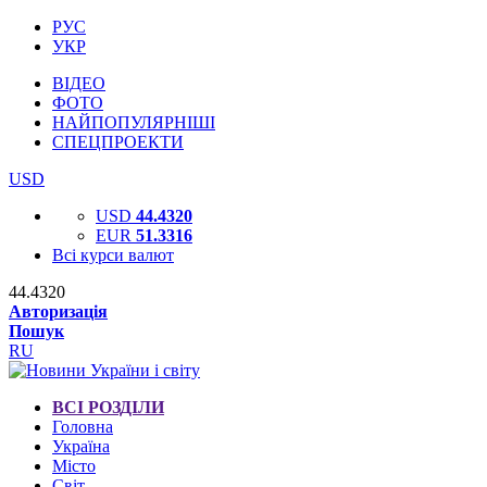
РУС
УКР
ВІДЕО
ФОТО
НАЙПОПУЛЯРНІШІ
СПЕЦПРОЕКТИ
USD
USD
44.4320
EUR
51.3316
Всі курси валют
44.4320
Авторизація
Пошук
RU
ВСІ РОЗДІЛИ
Головна
Україна
Місто
Світ