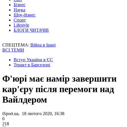
Бізнес
Наука
Шоу-бізнес
Спорт
Lifestyle
БЛОГИ ЧИТАЧІВ
СПЕЦТЕМА:
Війна в Ірані
ВСІ ТЕМИ
Вступ України в ЄС
Теракт в Барселоні
Ф'юрі має намір завершити
кар'єру після перемоги над
Вайлдером
iSport.ua, 18 лютого 2020, 16:38
0
218