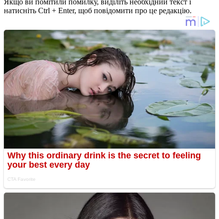
Якщо ви помітили помилку, виділіть необхідний текст і
натисніть Ctrl + Enter, щоб повідомити про це редакцію.