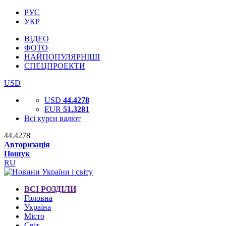
РУС
УКР
ВІДЕО
ФОТО
НАЙПОПУЛЯРНІШІ
СПЕЦПРОЕКТИ
USD
USD
44.4278
EUR
51.3281
Всі курси валют
44.4278
Авторизація
Пошук
RU
ВСІ РОЗДІЛИ
Головна
Україна
Місто
Світ