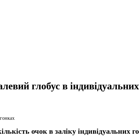
евий глобус в індивідуальних
ькість очок в заліку індивідуальних го