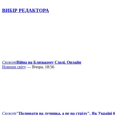
ВИБІР РЕДАКТОРА
Сюжет
Війна на Близькому Сході. Онлайн
Новини світу
— Вчора, 18:56
Сюжет
"Полювати на лучника, а не на стрілу". Як Україні 