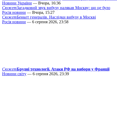
Новини України
— Вчора, 16:36
Сюжет
Загадковий звук вибуху налякав Москву: що це було
Росія новини
— Вчора, 15:27
Сюжет
Бенкет генералів. Наслідки вибуху в Москві
Росія новини
— 6 серпня 2026, 23:58
Сюжет
Брудні технології. Атаки РФ на вибори у Франції
Новини світу
— 6 серпня 2026, 23:39