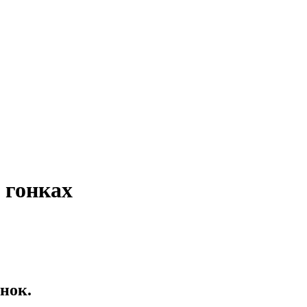
 гонках
нок.