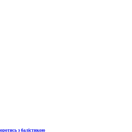
боротись з балістикою