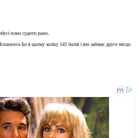
обусі поки судити рано.
ханнеса Бо в цьому заліку 145 балів і він займає друге місце.