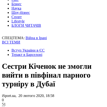
Бізнес
Наука
Шоу-бізнес
Спорт
Lifestyle
БЛОГИ ЧИТАЧІВ
СПЕЦТЕМА:
Війна в Ірані
ВСІ ТЕМИ
Вступ України в ЄС
Теракт в Барселоні
Сестри Кіченок не змогли
вийти в півфінал парного
турніру в Дубаї
iSport.ua, 20 лютого 2020, 18:58
0
51