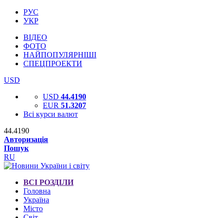
РУС
УКР
ВІДЕО
ФОТО
НАЙПОПУЛЯРНІШІ
СПЕЦПРОЕКТИ
USD
USD
44.4190
EUR
51.3207
Всі курси валют
44.4190
Авторизація
Пошук
RU
ВСІ РОЗДІЛИ
Головна
Україна
Місто
Світ