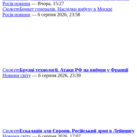
Росія новини
— Вчора, 15:27
Сюжет
Бенкет генералів. Наслідки вибуху в Москві
Росія новини
— 6 серпня 2026, 23:58
Сюжет
Брудні технології. Атаки РФ на вибори у Франції
Новини світу
— 6 серпня 2026, 23:39
Сюжет
Ескалація для Європи. Російський дрон в Лейпцигу
Новини світу
— 6 серпня 2026, 17:07