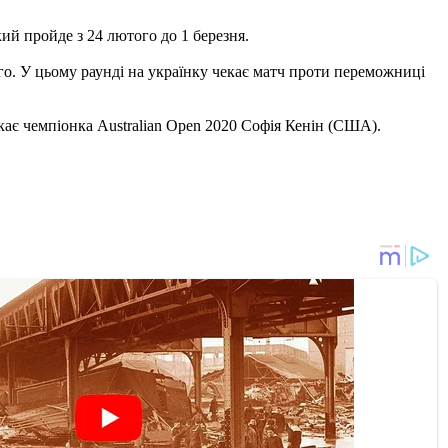
кий пройде з 24 лютого до 1 березня.
ого. У цьому раунді на українку чекає матч проти переможниці
чекає чемпіонка Australian Open 2020 Софія Кенін (США).