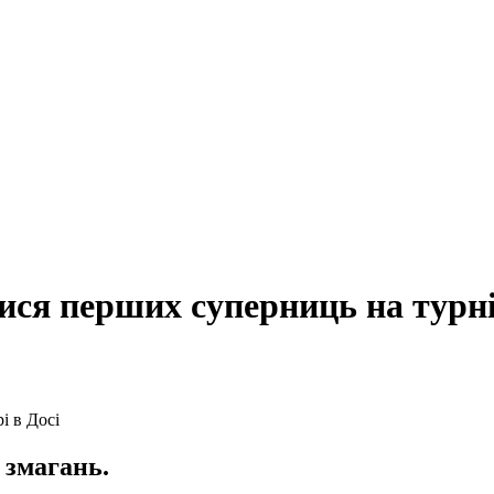
ися перших суперниць на турні
 змагань.