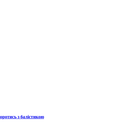
боротись з балістикою