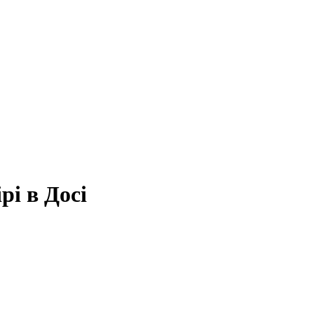
рі в Досі