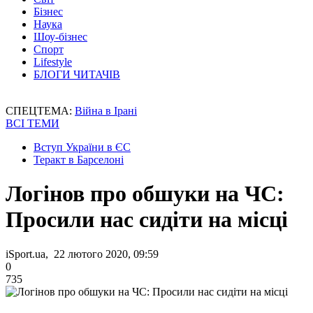
Бізнес
Наука
Шоу-бізнес
Спорт
Lifestyle
БЛОГИ ЧИТАЧІВ
СПЕЦТЕМА:
Війна в Ірані
ВСІ ТЕМИ
Вступ України в ЄС
Теракт в Барселоні
Логінов про обшуки на ЧС:
Просили нас сидіти на місці
iSport.ua, 22 лютого 2020, 09:59
0
735