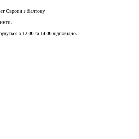
нат Європи з біалтону.
ринти.
удуться о 12:00 та 14:00 відповідно.