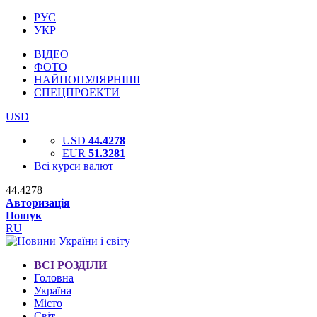
РУС
УКР
ВІДЕО
ФОТО
НАЙПОПУЛЯРНІШІ
СПЕЦПРОЕКТИ
USD
USD
44.4278
EUR
51.3281
Всі курси валют
44.4278
Авторизація
Пошук
RU
ВСІ РОЗДІЛИ
Головна
Україна
Місто
Світ