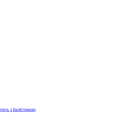
отись з балістикою