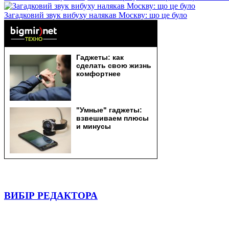
Загадковий звук вибуху налякав Москву: що це було
ВИБІР РЕДАКТОРА