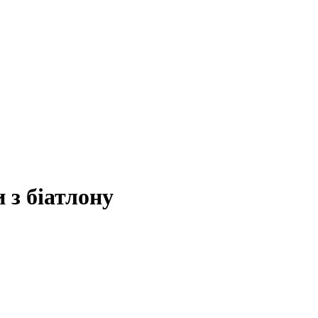
 з біатлону