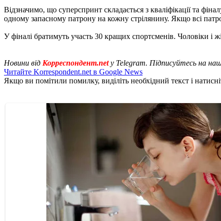
Відзначимо, що суперспринт складається з кваліфікації та фінал
одному запасному патрону на кожну стрілянину. Якщо всі патро
У фіналі братимуть участь 30 кращих спортсменів. Чоловіки і ж
Новини від
Корреспондент.net
у Telegram. Підписуйтесь на на
Читайте Korrespondent.net в Google News
Якщо ви помітили помилку, виділіть необхідний текст і натисніт