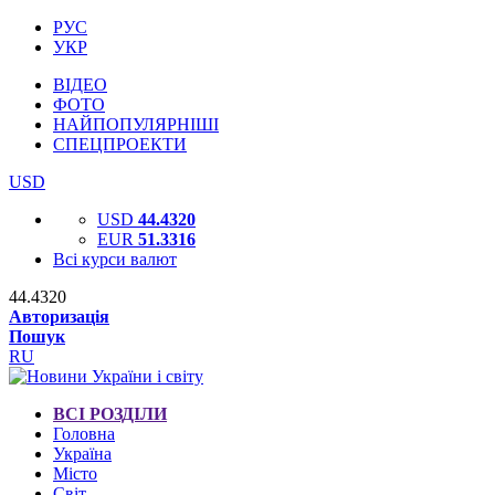
РУС
УКР
ВІДЕО
ФОТО
НАЙПОПУЛЯРНІШІ
СПЕЦПРОЕКТИ
USD
USD
44.4320
EUR
51.3316
Всі курси валют
44.4320
Авторизація
Пошук
RU
ВСІ РОЗДІЛИ
Головна
Україна
Місто
Світ