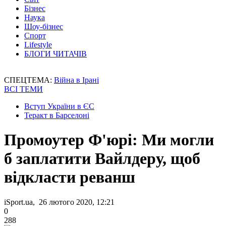
Бізнес
Наука
Шоу-бізнес
Спорт
Lifestyle
БЛОГИ ЧИТАЧІВ
СПЕЦТЕМА:
Війна в Ірані
ВСІ ТЕМИ
Вступ України в ЄС
Теракт в Барселоні
Промоутер Ф'юрі: Ми могли
б заплатити Вайлдеру, щоб
відкласти реванш
iSport.ua, 26 лютого 2020, 12:21
0
288