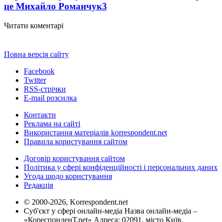
це Михайло Романчук
3
Читати коментарі
Повна версія сайту
Facebook
Twitter
RSS-стрічки
E-mail розсилка
Контакти
Реклама на сайті
Використання матеріалів korrespondent.net
Правила користування сайтом
Договір користування сайтом
Політика у сфері конфіденційності і персональних даних
Угода щодо користування
Редакція
© 2000-2026, Korrespondent.net
Суб'єкт у сфері онлайн-медіа Назва онлайн-медіа –
«КореспонденТ.net» Адреса: 02091, місто Київ,