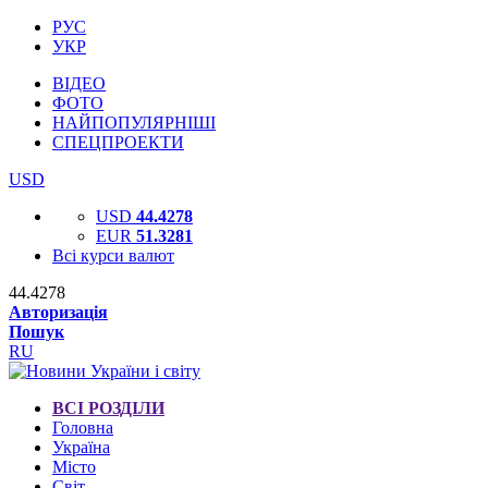
РУС
УКР
ВІДЕО
ФОТО
НАЙПОПУЛЯРНІШІ
СПЕЦПРОЕКТИ
USD
USD
44.4278
EUR
51.3281
Всі курси валют
44.4278
Авторизація
Пошук
RU
ВСІ РОЗДІЛИ
Головна
Україна
Місто
Світ