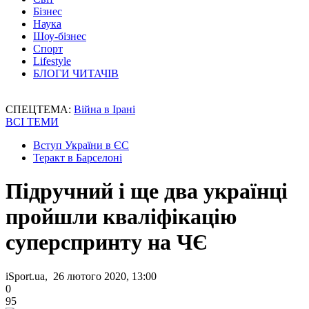
Бізнес
Наука
Шоу-бізнес
Спорт
Lifestyle
БЛОГИ ЧИТАЧІВ
СПЕЦТЕМА:
Війна в Ірані
ВСІ ТЕМИ
Вступ України в ЄС
Теракт в Барселоні
Підручний і ще два українці
пройшли кваліфікацію
суперспринту на ЧЄ
iSport.ua, 26 лютого 2020, 13:00
0
95